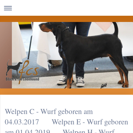
Welpen C - Wurf geboren am
04.03.2017 Welpen E - Wurf geboren
am 01.04.2019 Welpen H - Wurf